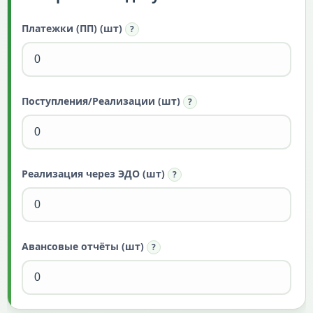
Платежки (ПП) (шт)
?
Поступления/Реализации (шт)
?
Реализация через ЭДО (шт)
?
Авансовые отчёты (шт)
?