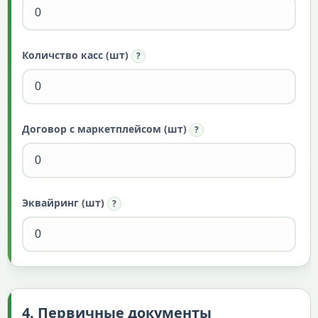
Количство касс (шт)
?
Договор с маркетплейсом (шт)
?
Эквайринг (шт)
?
4. Первичные документы