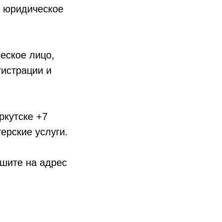
– юридическое
еское лицо,
гистрации и
ркутске +7
ерские услуги.
ишите на адрес