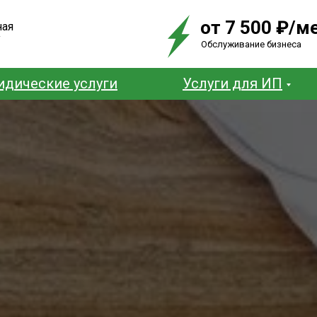
от 7 500 ₽/м
ная
у
Обслуживание бизнеса
дические услуги
Услуги для ИП