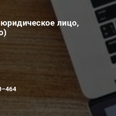
 юридическое лицо,
о)
00–464