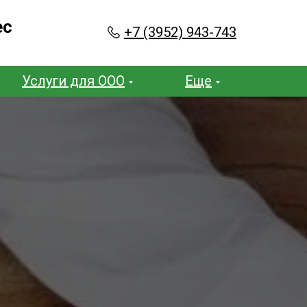
ес
+7 (3952) 943-743
Услуги для ООО
Еще