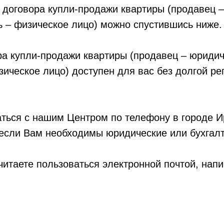
 договора купли-продажи квартиры (продавец 
ь – физическое лицо) можно спустившись ниже.
а купли-продажи квартиры (продавец – юридич
зическое лицо) доступен для вас без долгой ре
ться с нашим Центром по телефону в городе И
 если Вам необходимы юридические или бухгалт
итаете пользоваться электронной почтой, нап