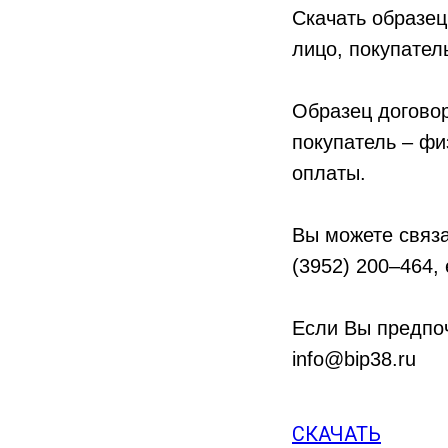
Скачать образец
лицо, покупател
Образец договор
покупатель – фи
оплаты.
Вы можете связа
(3952) 200–464,
Если Вы предпоч
info@bip38.ru
СКАЧАТЬ