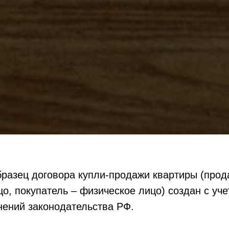
разец договора купли-продажи квартиры (прод
о, покупатель – физическое лицо) создан с уч
нений законодательства РФ.