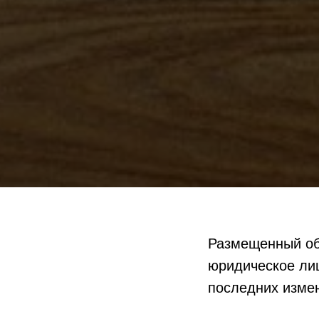
Размещенный об
юридическое лиц
последних изме