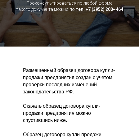
Проконсультироваться по любой форме
такого документа можно по
тел. +7 (3952) 200–464
Размещенный образец договора купли-
продажи предприятия создан с учетом
проверки последних изменений
законодательства РФ.
Скачать образец договора купли-
продажи предприятия можно
спустившись ниже.
Образец договора купли-продажи