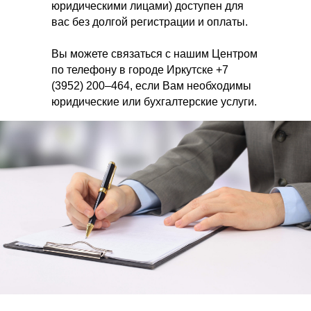
юридическими лицами) доступен для
вас без долгой регистрации и оплаты.
Вы можете связаться с нашим Центром
по телефону в городе Иркутске +7
(3952) 200–464, если Вам необходимы
юридические или бухгалтерские услуги.
Если Вы предпочитаете пользоваться
электронной почтой, напишите на
адрес info@bip38.ru
СКАЧАТЬ