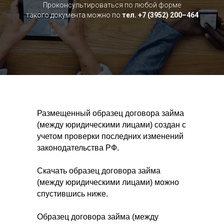
Проконсультироваться по любой форме
такого документа можно по
тел. +7 (3952) 200–464
Размещенный образец договора займа
(между юридическими лицами) создан с
учетом проверки последних изменений
законодательства РФ.
Скачать образец договора займа
(между юридическими лицами) можно
спустившись ниже.
Образец договора займа (между