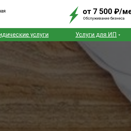
от 7 500 ₽/м
ная
у
Обслуживание бизнеса
дические услуги
Услуги для ИП