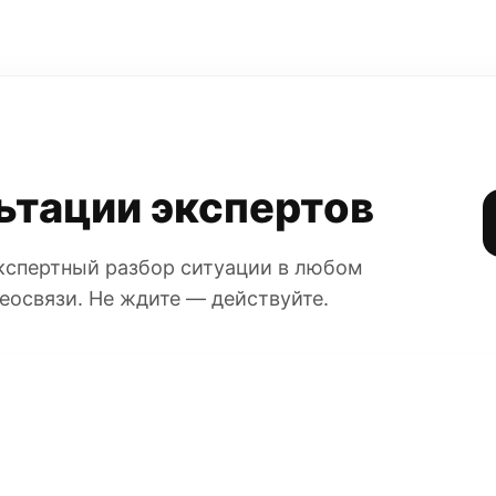
ьтации экспертов
Экспертный разбор ситуации в любом
еосвязи. Не ждите — действуйте.
АХОВАНЫ