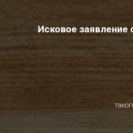
Исковое заявление 
таког