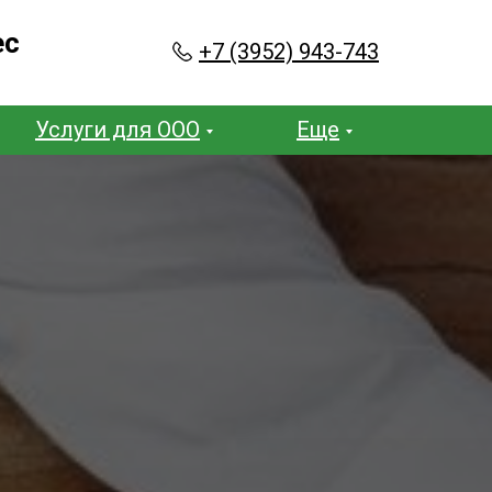
ес
+7 (3952) 943-743
Услуги для ООО
Еще