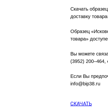
Скачать образе
доставку товара
Образец «Исков
товара» доступе
Вы можете связа
(3952) 200–464,
Если Вы предпоч
info@bip38.ru
СКАЧАТЬ