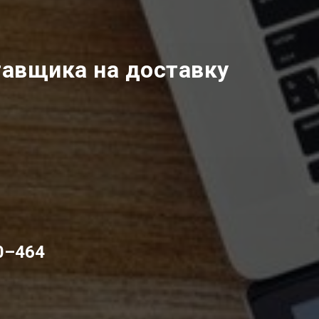
тавщика на доставку
00–464