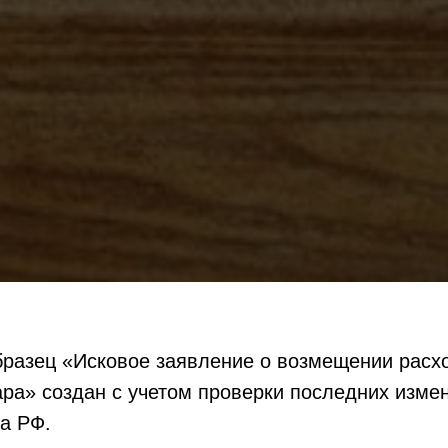
разец «Исковое заявление о возмещении расх
ара» создан с учетом проверки последних изме
а РФ.