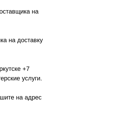
поставщика на
ка на доставку
ркутске +7
ерские услуги.
ишите на адрес