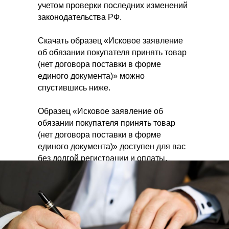
учетом проверки последних изменений
законодательства РФ.
Скачать образец «Исковое заявление
об обязании покупателя принять товар
(нет договора поставки в форме
единого документа)» можно
спустившись ниже.
Образец «Исковое заявление об
обязании покупателя принять товар
(нет договора поставки в форме
единого документа)» доступен для вас
без долгой регистрации и оплаты.
Вы можете связаться с нашим Центром
по телефону в городе Иркутске +7
(3952) 200–464, если Вам необходимы
юридические или бухгалтерские услуги.