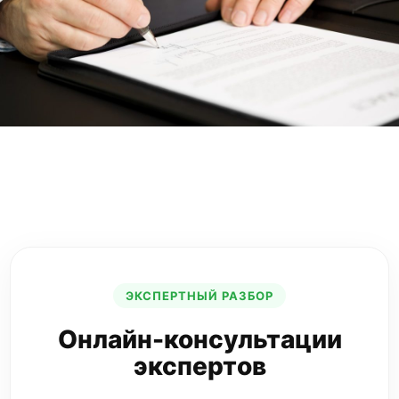
СКАЧАТЬ
Если Вы предпочитаете пользоваться
электронной почтой, напишите на
адрес info@bip38.ru
ЭКСПЕРТНЫЙ РАЗБОР
Онлайн-консультации
экспертов