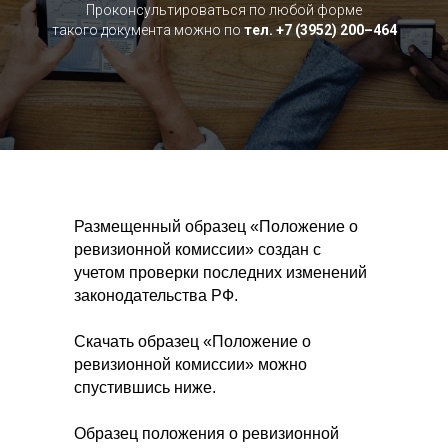
Проконсультироваться по любой форме
такого документа можно по
тел. +7 (3952) 200–464
Размещенный образец «Положение о
ревизионной комиссии» создан с
учетом проверки последних изменений
законодательства РФ.
Скачать образец «Положение о
ревизионной комиссии» можно
спустившись ниже.
Образец положения о ревизионной