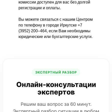
комиссии доступен для вас без долгой
регистрации и оплаты.
Вы можете связаться с нашим Центром
по телефону в городе Иркутске +7
(3952) 200–464, если Вам необходимы
юридические или бухгалтерские услуги.
Если Вы предпочитаете пользоваться
электронной почтой, напишите на
адрес info@bip38.ru
СКАЧАТЬ
ЭКСПЕРТНЫЙ РАЗБОР
Онлайн-консультации
экспертов
Решим ваш вопрос за 60 минут.
Экспертный разбор ситуации в любом