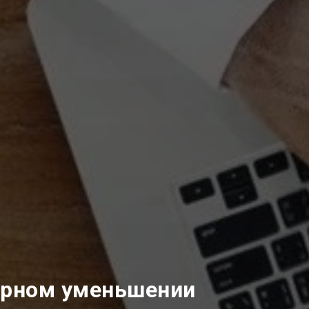
мерном уменьшении