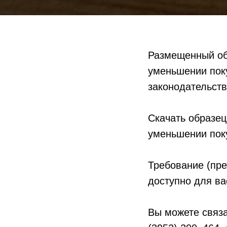
Размещенный об
уменьшении пок
законодательств
Скачать образец
уменьшении пок
Требование (пре
доступно для ва
Вы можете связа