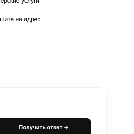
ерские услуги.
ишите на адрес
Получить ответ →