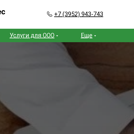
ес
+7 (3952) 943-743
Услуги для ООО
Еще