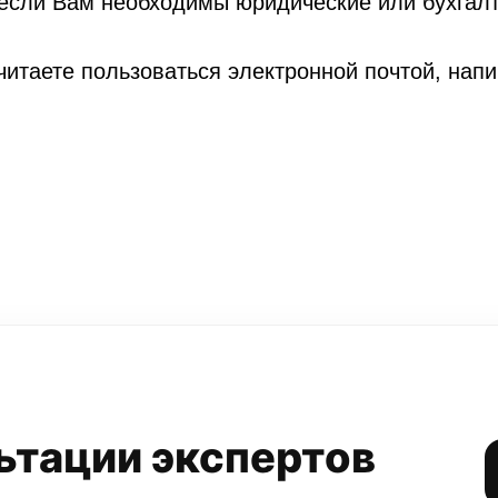
 если Вам необходимы юридические или бухгалт
итаете пользоваться электронной почтой, нап
ьтации экспертов