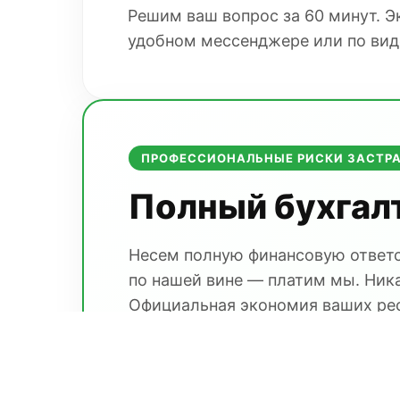
Решим ваш вопрос за 60 минут. 
удобном мессенджере или по вид
ПРОФЕССИОНАЛЬНЫЕ РИСКИ ЗАСТР
Полный бухгал
Несем полную финансовую ответс
по нашей вине — платим мы. Ника
Официальная экономия ваших ре
Стоимость:
от 7 500 ₽ / 
Первый расчет — бесплатно!