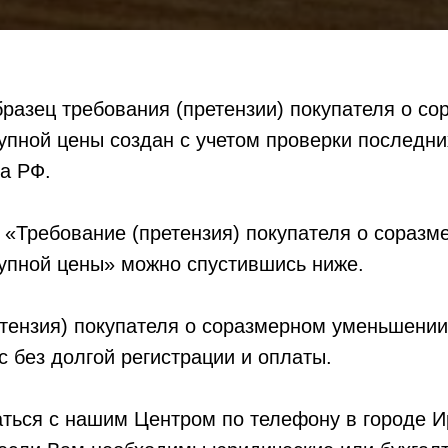
разец требования (претензии) покупателя о с
упной цены создан с учетом проверки последн
а РФ.
 «Требование (претензия) покупателя о соразм
упной цены» можно спустившись ниже.
тензия) покупателя о соразмерном уменьшении
с без долгой регистрации и оплаты.
ться с нашим Центром по телефону в городе И