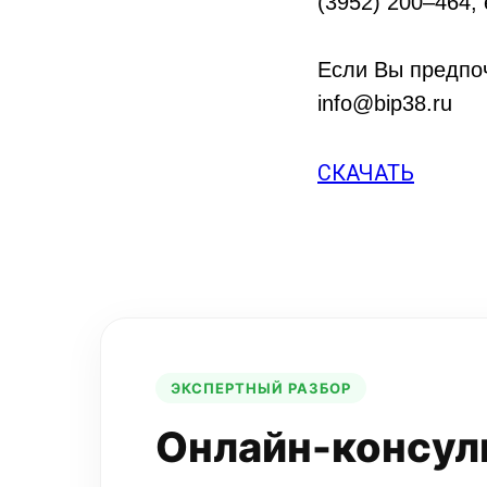
(3952) 200–464,
Если Вы предпоч
info@bip38.ru
СКАЧАТЬ
ЭКСПЕРТНЫЙ РАЗБОР
Онлайн-консул