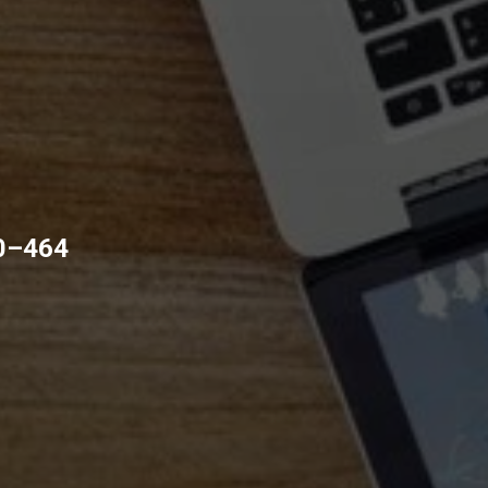
00–464