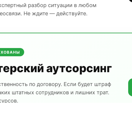
Экспертный разбор ситуации в любом
еосвязи. Не ждите — действуйте.
АХОВАНЫ
терский аутсорсинг
твенность по договору. Если будет штраф
ких штатных сотрудников и лишних трат.
сурсов.
мес.