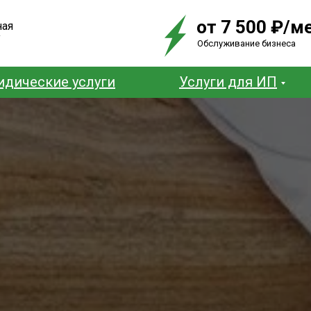
от 7 500 ₽/м
ная
у
Обслуживание бизнеса
дические услуги
Услуги для ИП