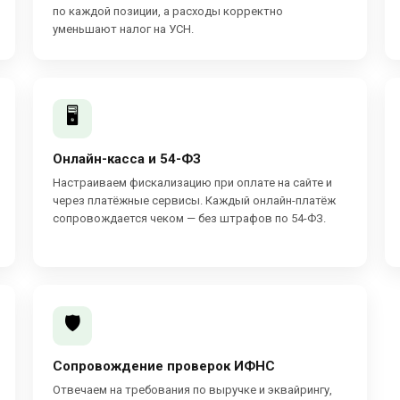
по каждой позиции, а расходы корректно
уменьшают налог на УСН.
🖥️
Онлайн-касса и 54-ФЗ
Настраиваем фискализацию при оплате на сайте и
через платёжные сервисы. Каждый онлайн-платёж
сопровождается чеком — без штрафов по 54-ФЗ.
🛡️
Сопровождение проверок ИФНС
Отвечаем на требования по выручке и эквайрингу,