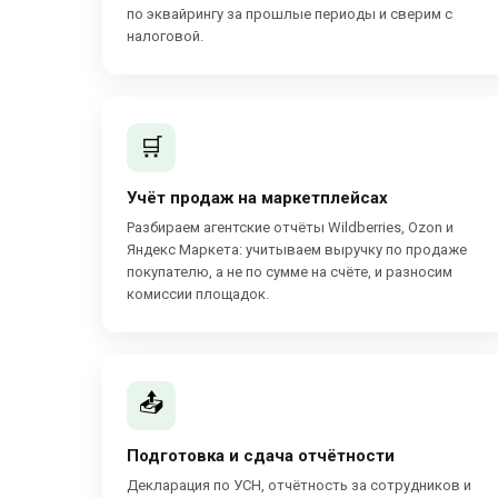
по эквайрингу за прошлые периоды и сверим с
налоговой.
🛒
Учёт продаж на маркетплейсах
Разбираем агентские отчёты Wildberries, Ozon и
Яндекс Маркета: учитываем выручку по продаже
покупателю, а не по сумме на счёте, и разносим
комиссии площадок.
📤
Подготовка и сдача отчётности
Декларация по УСН, отчётность за сотрудников и