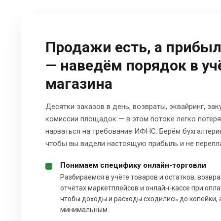
Продажи есть, а прибы
— наведём порядок в уч
магазина
Десятки заказов в день, возвраты, эквайринг, зак
комиссии площадок — в этом потоке легко потеря
нарваться на требование ИФНС. Берём бухгалтерию
чтобы вы видели настоящую прибыль и не перепла
Понимаем специфику онлайн-торговли
Разбираемся в учёте товаров и остатков, возвра
отчётах маркетплейсов и онлайн-кассе при оплат
чтобы доходы и расходы сходились до копейки, 
минимальным.