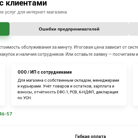
с клиентами
х услуг для интернет-магазина
Ошибки предпринимателей
 стоимость обслуживания за минуту. Итоговая цена зависит от си
закупок и наличия сотрудников. Или оставьте заявку — посчитаем 
ООО / ИП с сотрудниками
Для магазина с собственным складом, менеджерами
и курьерами. Учёт товаров и остатков, зарплата и
взносы, отчётность ЕФС-1, РСВ, 6-НДФЛ, декларация
по УСН.
46-57
Гибкая оплата