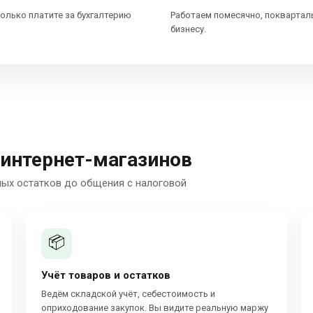
колько платите за бухгалтерию
Работаем помесячно, поквартал
бизнесу.
 интернет-магазинов
ных остатков до общения с налоговой
📦
Учёт товаров и остатков
Ведём складской учёт, себестоимость и
оприходование закупок. Вы видите реальную маржу