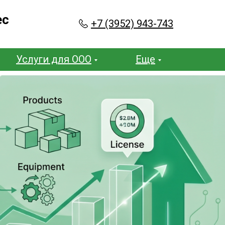
ес
+7 (3952) 943-743
Услуги для ООО
Еще