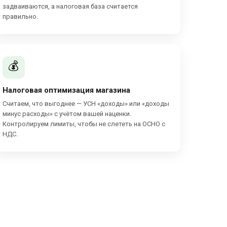
задваиваются, а налоговая база считается
правильно.
💰
Налоговая оптимизация магазина
Считаем, что выгоднее — УСН «доходы» или «доходы
минус расходы» с учётом вашей наценки.
Контролируем лимиты, чтобы не слететь на ОСНО с
НДС.