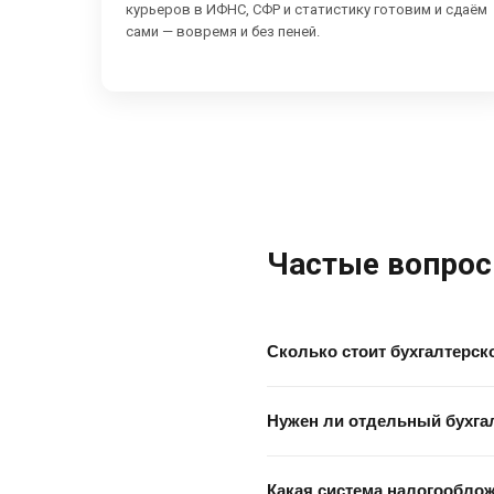
курьеров в ИФНС, СФР и статистику готовим и сдаём
сами — вовремя и без пеней.
Частые вопрос
Сколько стоит бухгалтерск
Нужен ли отдельный бухгал
Какая система налогооблож