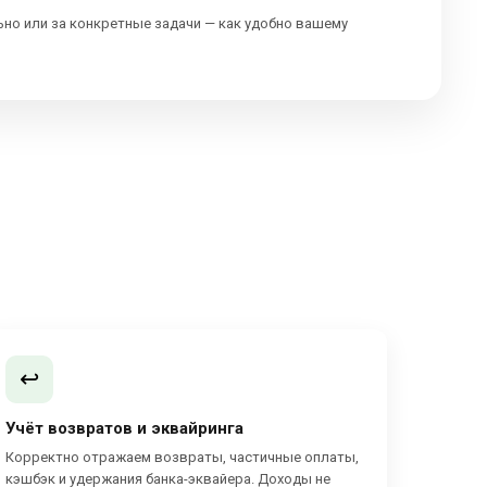
ьно или за конкретные задачи — как удобно вашему
↩️
Учёт возвратов и эквайринга
Корректно отражаем возвраты, частичные оплаты,
кэшбэк и удержания банка-эквайера. Доходы не