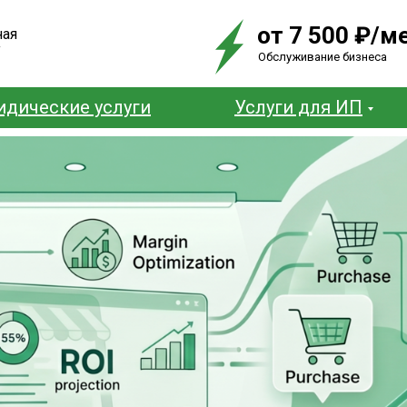
от 7 500 ₽/м
ная
у
Обслуживание бизнеса
дические услуги
Услуги для ИП