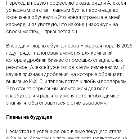
Переход в новую профессию оказался для Алексея
успешным: он стал главным бухгалтером еще до
окончания обучения. «Это новая страница в моей
карьере, и я чувствую, что наконец нахожусь на
своем месте», – признается он.
Впереди у главных бухгалтеров – жаркая пора. В 2025
году грядет налоговая амнистия для компаний,
которые дробили бизнес с помощью специальных
режимов. Алексей уже готов к этим изменениям: «Я
изучил признаки дробления, на которые обращает
внимание ИФНС, и теперь готов к любым проверкам.
Это станет серьезным испытанием для всех
главбухов, и я рад, что у меня есть необходимые
знания, чтобы справиться с этим вызовом».
Планы на будущее
Несмотря на успешное окончание текущего этапа
обучения, Алексей не планирует останавливаться на