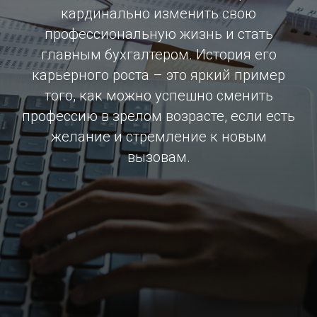
кардинально изменить свою
профессиональную жизнь и стать
главным бухгалтером. История его
карьерного роста – это яркий пример
того, как можно успешно сменить
профессию в зрелом возрасте, если есть
желание и стремление к новым
вызовам.