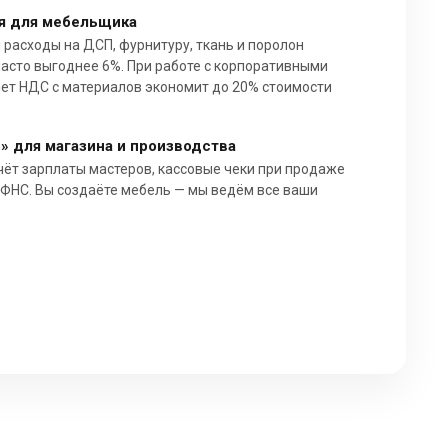
я для мебельщика
расходы на ДСП, фурнитуру, ткань и поролон
асто выгоднее 6%. При работе с корпоративными
ет НДС с материалов экономит до 20% стоимости
» для магазина и производства
чёт зарплаты мастеров, кассовые чеки при продаже
ИФНС. Вы создаёте мебель — мы ведём все ваши