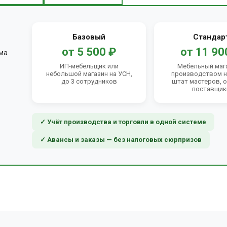
Базовый
Стандар
от 5 500 ₽
от 11 90
ма
ИП-мебельщик или
Мебельный маг
небольшой магазин на УСН,
производством на
до 3 сотрудников
штат мастеров, 
поставщик
✓ Учёт производства и торговли в одной системе
✓ Авансы и заказы — без налоговых сюрпризов