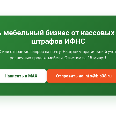
 мебельный бизнес от кассовых
штрафов ИФНС
или отправьте запрос на почту. Настроим правильный учё
розничных продаж мебели. Ответим за 15 минут!
Написать в MAX
Отправить на info@bip38.ru