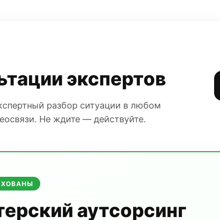
ьтации экспертов
Экспертный разбор ситуации в любом
еосвязи. Не ждите — действуйте.
АХОВАНЫ
терский аутсорсинг