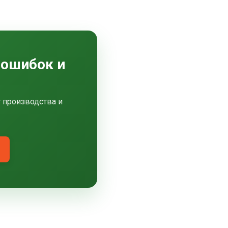
 ошибок и
т производства и