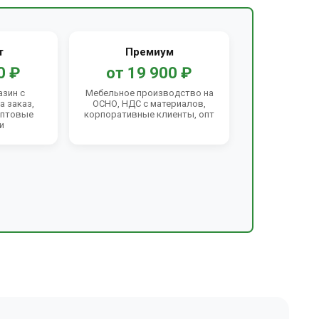
т
Премиум
0 ₽
от 19 900 ₽
азин с
Мебельное производство на
 заказ,
ОСНО, НДС с материалов,
оптовые
корпоративные клиенты, опт
и