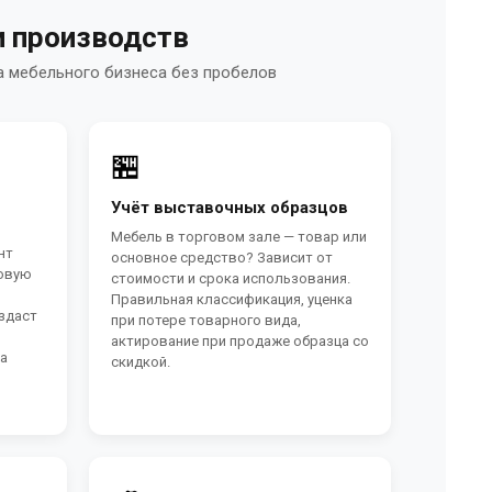
и производств
а мебельного бизнеса без пробелов
🏪
Учёт выставочных образцов
Мебель в торговом зале — товар или
нт
основное средство? Зависит от
говую
стоимости и срока использования.
Правильная классификация, уценка
оздаст
при потере товарного вида,
актирование при продаже образца со
на
скидкой.