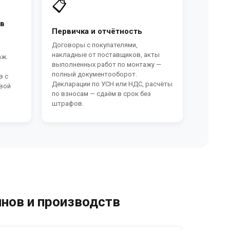
📋
ов
Первичка и отчётность
Договоры с покупателями,
накладные от поставщиков, акты
аж.
выполненных работ по монтажу —
полный документооборот.
в с
Декларации по УСН или НДС, расчёты
овой
по взносам — сдаём в срок без
штрафов.
нов и производств