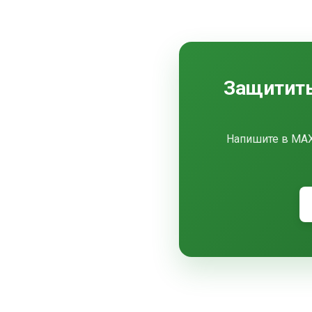
Защитить
Напишите в MAX 