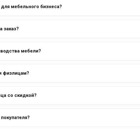
 для мебельного бизнеса?
а заказ?
зводства мебели?
и физлицам?
ца со скидкой?
 покупателя?