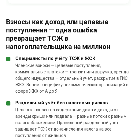
Взносы как доход или целевые
поступления — одна ошибка
превращает ТСЖ в
налогоплательщика на миллион
Специалисты по учёту ТСЖ и ЖСК
Членские взносы — целевые поступления,
коммунальные платежи — транзит или выручка, аренда
общего имущества — отдельный учёт, раскрытие в ГИС
ЖКХ. Знаем специфику некоммерческих организаций в
сфере ЖКХ от А до Я.
Раздельный учёт без налоговых рисков
Целевые взносы на содержание дома и доходы от
аренды крыши или подвала — разные потоки с разным
налогообложением. Правильный раздельный учёт
защищает ТСЖ от доначисления налога на все
поступления от жильцов.