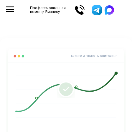
Профессиональная
помощь Бизнесу
БИЗНЕС И ПРАВО • МОНИТОРИНГ