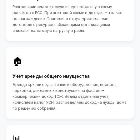
Разграничиваем агентскую и перепродажную схему
расчётов с РСО. При агентской схеме в доходы — только
вознаграждение. Правильно структурированные
договоры с ресурсоснабжающими организациями
снижают налоговую нагрузку в разы.
🏠
Учёт аренды общего имущества
Аренда крыши под антенны и оборудование, подвала,
парковки, рекламных конструкций на фасаде —
коммерческий доход ТСЖ. Ведём отдельный учёт,
исчисляем налог УСН, распределяем доход на нужды дома
по решению собрания.
📊