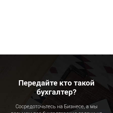
Передайте кто такой
бухгалтер?
Сосредоточьтесь на Бизнесе, а мы