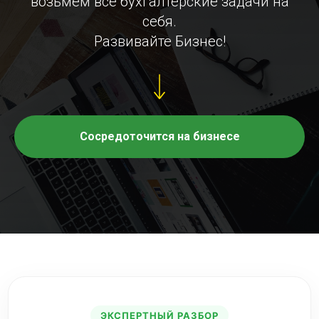
возьмем все бухгалтерские задачи на
себя.
Развивайте Бизнес!
Сосредоточится на бизнесе
ЭКСПЕРТНЫЙ РАЗБОР