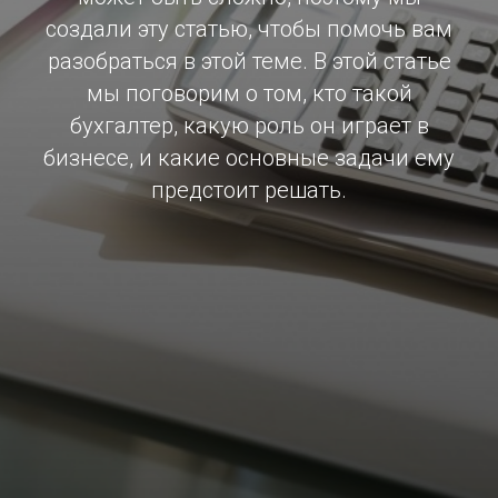
создали эту статью, чтобы помочь вам
разобраться в этой теме. В этой статье
мы поговорим о том, кто такой
бухгалтер, какую роль он играет в
бизнесе, и какие основные задачи ему
предстоит решать.